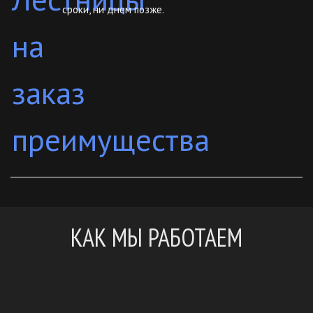
сроки, ни днем позже.
КАК МЫ РАБОТАЕМ