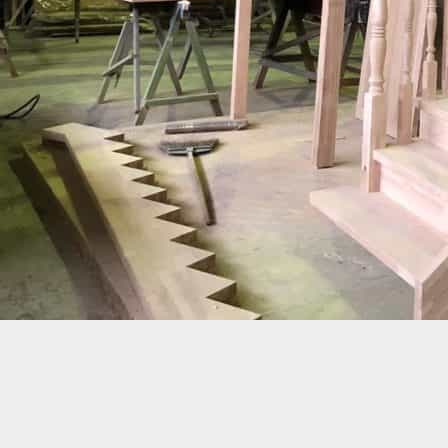
+7 (966) 921-55-66
Обратный звонок
mail@lotos-stair.ru
Copyright © 2026
Lotos: Изготовление лестниц в СПб
Создание сайта