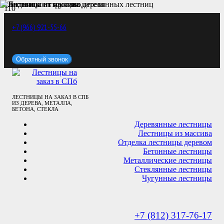
+7 (966) 921-55-66
Обратный звонок
ЛЕСТНИЦЫ НА ЗАКАЗ В СПБ
ИЗ ДЕРЕВА, МЕТАЛЛА,
БЕТОНА, СТЕКЛА
Деревянные лестницы
Лестницы из массива
Отделка лестницы деревом
Бетонные лестницы
Металлические лестницы
Стеклянные лестницы
Чугунные лестницы
+7 (812) 317-76-17