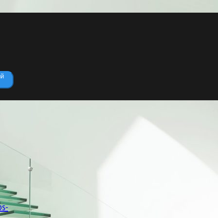
ый
ЛЕСТНИЦЫ НА ЗАКАЗ В СПБ
ИЗ ДЕРЕВА, МЕТАЛЛА,
БЕТОНА, СТЕКЛА
os-