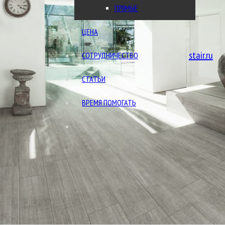
ПРЯМЫЕ
ЦЕНА
stair.ru
СОТРУДНИЧЕСТВО
Обратный звонок
СТАТЬИ
ВРЕМЯ ПОМОГАТЬ