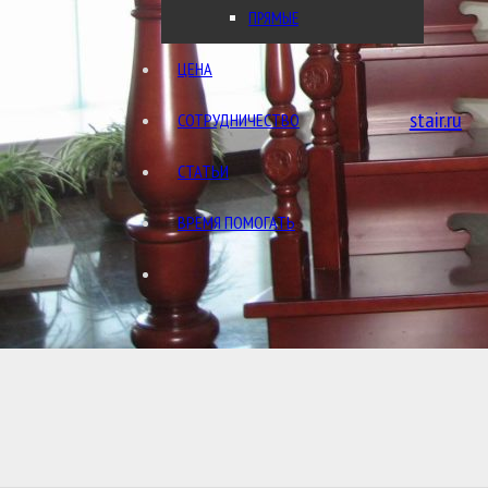
ПРЯМЫЕ
ЦЕНА
stair.ru
СОТРУДНИЧЕСТВО
Обратный звонок
СТАТЬИ
ВРЕМЯ ПОМОГАТЬ