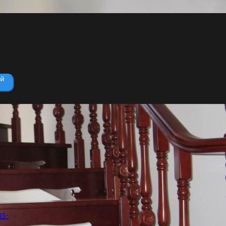
ый
ЛЕСТНИЦЫ НА ЗАКАЗ В СПБ
ИЗ ДЕРЕВА, МЕТАЛЛА,
БЕТОНА, СТЕКЛА
os-