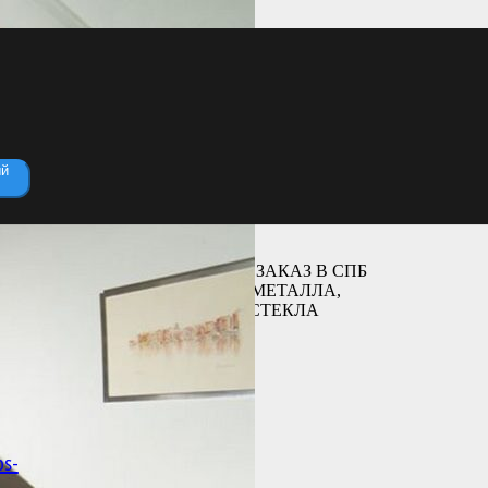
ый
ЛЕСТНИЦЫ НА ЗАКАЗ В СПБ
ИЗ ДЕРЕВА, МЕТАЛЛА,
БЕТОНА, СТЕКЛА
os-