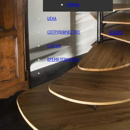
ПРЯМЫЕ
ЦЕНА
stair.ru
СОТРУДНИЧЕСТВО
Обратный звонок
СТАТЬИ
ВРЕМЯ ПОМОГАТЬ