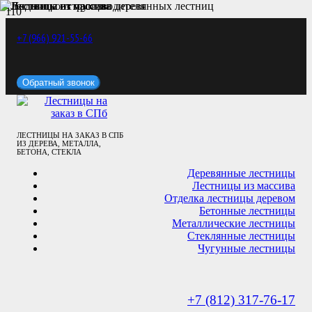
+7 (966) 921-55-66
Обратный звонок
ЛЕСТНИЦЫ НА ЗАКАЗ В СПБ
ИЗ ДЕРЕВА, МЕТАЛЛА,
БЕТОНА, СТЕКЛА
Деревянные лестницы
Лестницы из массива
Отделка лестницы деревом
Бетонные лестницы
Металлические лестницы
Стеклянные лестницы
Чугунные лестницы
+7 (812) 317-76-17