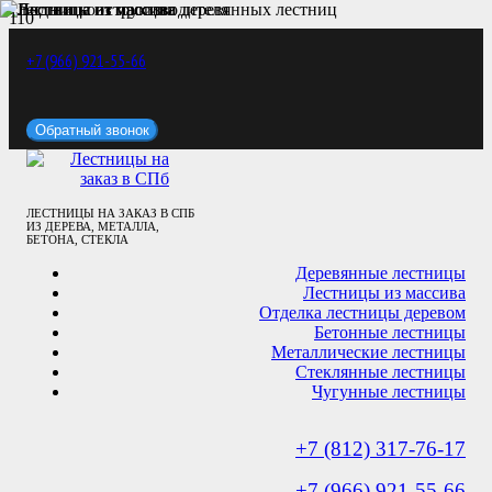
+7 (966) 921-55-66
Обратный звонок
ЛЕСТНИЦЫ НА ЗАКАЗ В СПБ
ИЗ ДЕРЕВА, МЕТАЛЛА,
БЕТОНА, СТЕКЛА
Деревянные лестницы
Лестницы из массива
Отделка лестницы деревом
Бетонные лестницы
Металлические лестницы
Стеклянные лестницы
Чугунные лестницы
+7 (812) 317-76-17
+7 (966) 921-55-66