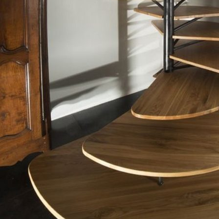
+7 (966) 921-55-66
Обратный звонок
mail@lotos-stair.ru
Copyright © 2026
Lotos: Изготовление лестниц в СПб
Создание сайта